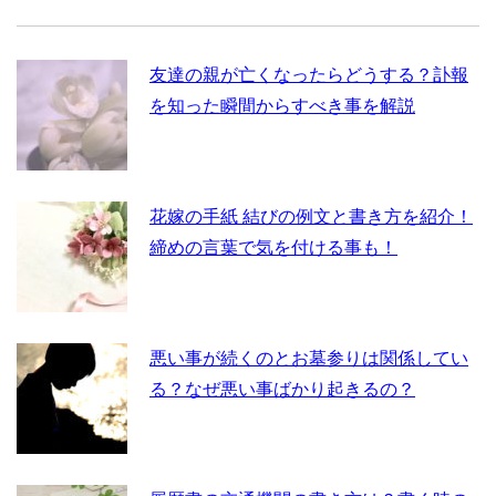
友達の親が亡くなったらどうする？訃報
を知った瞬間からすべき事を解説
花嫁の手紙 結びの例文と書き方を紹介！
締めの言葉で気を付ける事も！
悪い事が続くのとお墓参りは関係してい
る？なぜ悪い事ばかり起きるの？