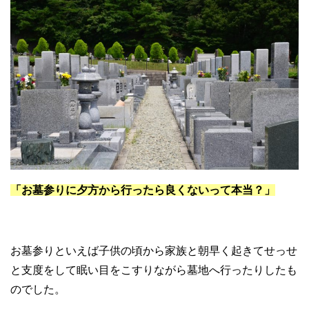
「お墓参りに夕方から行ったら良くないって本当？」
お墓参りといえば子供の頃から家族と朝早く起きてせっせ
と支度をして眠い目をこすりながら墓地へ行ったりしたも
のでした。