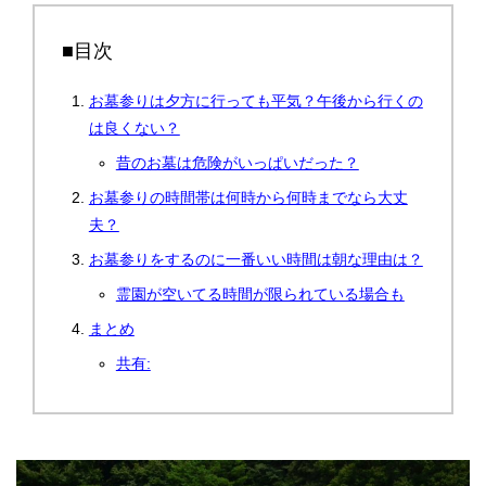
■目次
お墓参りは夕方に行っても平気？午後から行くの
は良くない？
昔のお墓は危険がいっぱいだった？
お墓参りの時間帯は何時から何時までなら大丈
夫？
お墓参りをするのに一番いい時間は朝な理由は？
霊園が空いてる時間が限られている場合も
まとめ
共有: