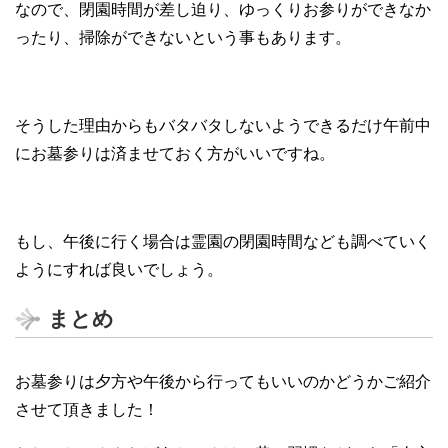
なので、閉園時間が差し迫り、ゆっくりお参りができなか
ったり、掃除ができないという事もあります。
そうした理由からもバタバタしないようできるだけ午前中
にお墓参りは済ませておく方がいいですね。
もし、午後に行く場合は霊園の閉園時間なども調べていく
ようにすれば良いでしょう。
まとめ
お墓参りは夕方や午後から行ってもいいのかどうかご紹介
させて頂きました！