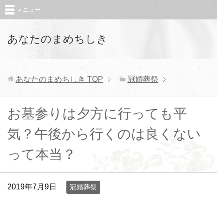
メニュー
あなたのまめちしき
あなたのまめちしき
TOP
冠婚葬祭
お墓参りは夕方に行っても平
気？午後から行くのは良くない
って本当？
2019年7月9日
冠婚葬祭