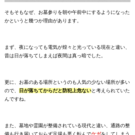
そもそもなぜ、お墓参りを朝や午前中にするようになった
かというと幾つか理由があります。
まず、夜になっても電気が煌々と光っている現在と違い、
昔は日が落ちてしまえば夜間は真っ暗でした。
更に、お墓のある場所というのも人気の少ない場所が多い
ので、
日が落ちてからだと防犯上危ない
と考えられていた
んですね。
また、墓地や霊園が整備されている現代と違い、通路の整
備も行き届いておらず足場も悪く転んで
ケガ
をしてしまう