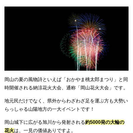
岡山の夏の風物詩といえば「おかやま桃太郎まつり」と同
時開催される納涼花火大会、通称「岡山花火大会」です。
地元民だけでなく、県外からわざわざ足を運ぶ方も大勢い
らっしゃる山陽地方の一大イベントです！
岡山城下に広がる旭川から発射される
約5000発の大輪の
花火
は、一見の価値ありですよ。