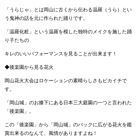
「うらじゃ」とは岡山に古くから伝わる温羅（うら）とい
う鬼神の話を元に作られた踊りです。
「温羅化粧」という温羅を模した独特のメイクを施した踊
り子たちの
キレのいいパフォーマンスを見ることが出来ます！
◆後楽園から見る花火
岡山花火大会はロケーションの素晴らしさもピカイチで
す。
「岡山城」のお膝下にある日本三大庭園の一つと言われた
「後楽園」。
この「後楽園」から「岡山城」のバックに広がる花火を鑑
賞出来るのなんて、風情がありますよね！