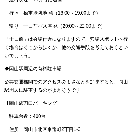
・行き：操車場跡地 発（16:00～19:00まで）
・帰り：千日前バス停 発（20:00～22:00まで）
「千日前」は会場付近になりますので、穴場スポットへ行
く場合はそこから歩くか、他の交通手段を考えておくとい
いでしょう。
◆岡山駅周辺の有料駐車場
公共交通機関でのアクセスのよさなとを加味すると、岡山
駅周辺に駐車するのがよさそうです。
【岡山駅西口パーキング】
・駐車台数：400台
・住所：岡山市北区奉還町2丁目1-3