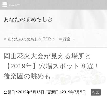
メニュー
あなたのまめちしき
あなたのまめちしき
TOP
行楽
岡山花火大会が見える場所と
【2019年】穴場スポット８選！
後楽園の眺めも
公開日 :
2019年5月15日
/ 更新日 :
2019年7月5日
行楽