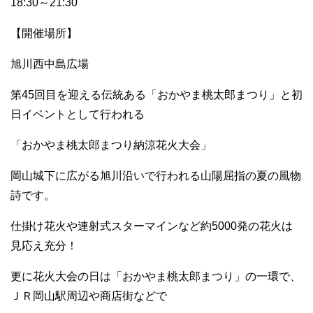
18:30～21:30
【開催場所】
旭川西中島広場
第45回目を迎える伝統ある「おかやま桃太郎まつり」と初
日イベントとして行われる
「おかやま桃太郎まつり納涼花火大会」
岡山城下に広がる旭川沿いで行われる山陽屈指の夏の風物
詩です。
仕掛け花火や連射式スターマインなど約5000発の花火は
見応え充分！
更に花火大会の日は「おかやま桃太郎まつり」の一環で、
ＪＲ岡山駅周辺や商店街などで