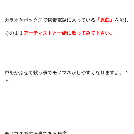
カラオケボックスで携帯電話に入っている
『原曲』
を流し
そのまま
アーティストと一緒に歌ってみて下さい。
声をかぶせて歌う事でモノマネがしやすくなりますよ。＾
＾
モノマネをする事である程度