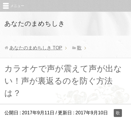
メニュー
あなたのまめちしき
あなたのまめちしき
TOP
歌
カラオケで声が震えて声が出な
い！声が裏返るのを防ぐ方法
は？
公開日 :
2017年9月11日
/ 更新日 :
2017年9月10日
歌