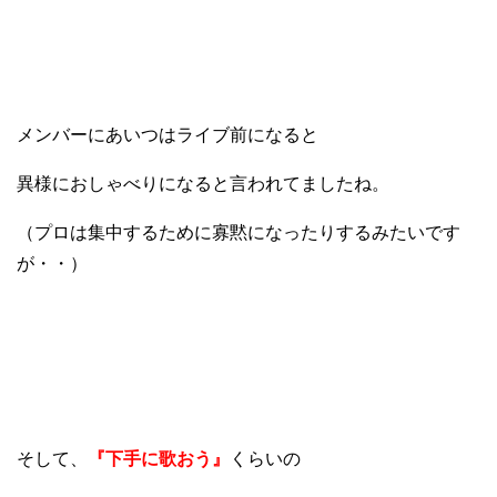
メンバーにあいつはライブ前になると
異様におしゃべりになると言われてましたね。
（プロは集中するために寡黙になったりするみたいです
が・・）
そして、
『下手に歌おう』
くらいの