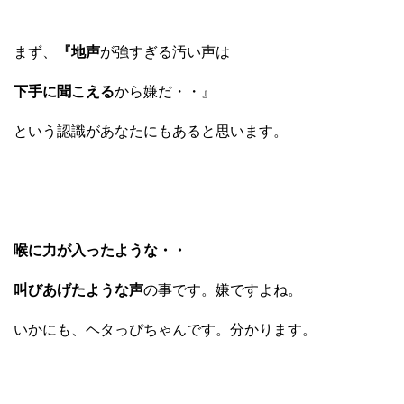
まず、
『地声
が強すぎる汚い声は
下手に聞こえる
から嫌だ・・』
という認識があなたにもあると思います。
喉に力が入ったような・・
叫びあげたような声
の事です。嫌ですよね。
いかにも、ヘタっぴちゃんです。分かります。