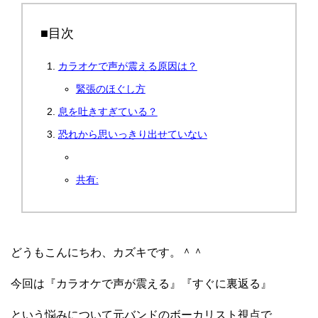
■目次
カラオケで声が震える原因は？
緊張のほぐし方
息を吐きすぎている？
恐れから思いっきり出せていない
共有:
どうもこんにちわ、カズキです。＾＾
今回は『カラオケで声が震える』『すぐに裏返る』
という悩みについて元バンドのボーカリスト視点で