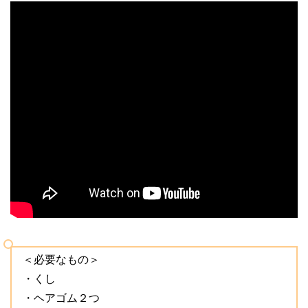
＜必要なもの＞
・くし
・ヘアゴム２つ