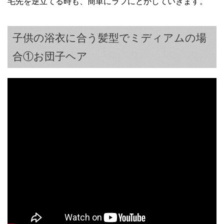
毛先を逆立てる時も、簡単にラフにとかしていきます。
子供の浴衣に合う髪型でミディアムの場
合①お団子ヘア