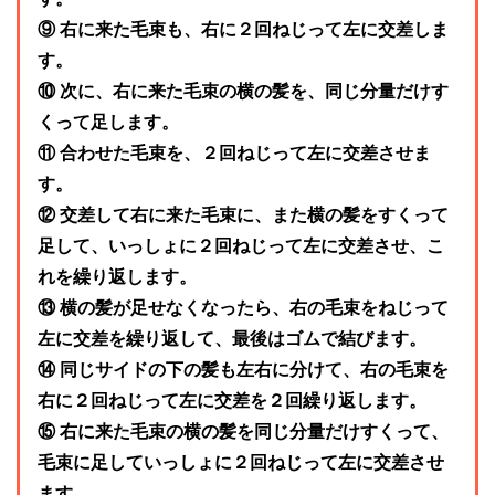
⑨ 右に来た毛束も、右に２回ねじって左に交差しま
す。
⑩ 次に、右に来た毛束の横の髪を、同じ分量だけす
くって足します。
⑪ 合わせた毛束を、２回ねじって左に交差させま
す。
⑫ 交差して右に来た毛束に、また横の髪をすくって
足して、いっしょに２回ねじって左に交差させ、こ
れを繰り返します。
⑬ 横の髪が足せなくなったら、右の毛束をねじって
左に交差を繰り返して、最後はゴムで結びます。
⑭ 同じサイドの下の髪も左右に分けて、右の毛束を
右に２回ねじって左に交差を２回繰り返します。
⑮ 右に来た毛束の横の髪を同じ分量だけすくって、
毛束に足していっしょに２回ねじって左に交差させ
ます。