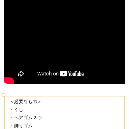
＜必要なもの＞
・くし
・ヘアゴム２つ
・飾りゴム