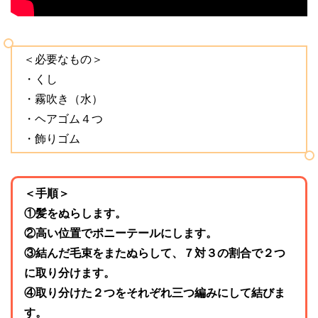
＜必要なもの＞
・くし
・霧吹き（水）
・ヘアゴム４つ
・飾りゴム
＜手順＞
①髪をぬらします。
②高い位置でポニーテールにします。
③結んだ毛束をまたぬらして、７対３の割合で２つ
に取り分けます。
④取り分けた２つをそれぞれ三つ編みにして結びま
す。