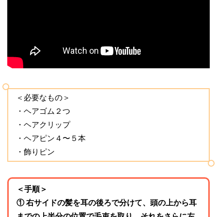
＜必要なもの＞
・ヘアゴム２つ
・ヘアクリップ
・ヘアピン４〜５本
・飾りピン
＜手順＞
① 右サイドの髪を耳の後ろで分けて、頭の上から耳
までの上半分の位置で毛束を取り、それをさらに左