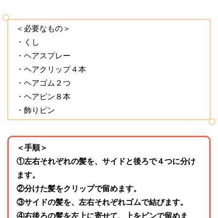
＜必要なもの＞
・くし
・ヘアスプレー
・ヘアクリップ４本
・ヘアゴム２つ
・ヘアピン８本
・飾りピン
＜手順＞
①左右それぞれの髪を、サイドと後ろで４つに分け
ます。
②分けた髪をクリップで留めます。
③サイドの髪を、左右それぞれゴムで結びます。
④右後ろの髪を左上に寄せて、上をピンで留めま