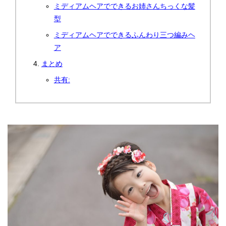
ミディアムヘアでできるお姉さんちっくな髪
型
ミディアムヘアでできるふんわり三つ編みヘ
ア
まとめ
共有: