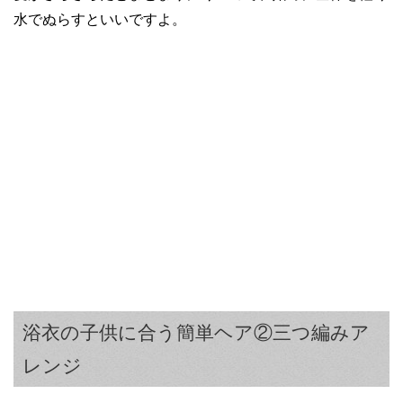
水でぬらすといいですよ。
浴衣の子供に合う簡単ヘア②三つ編みア
レンジ