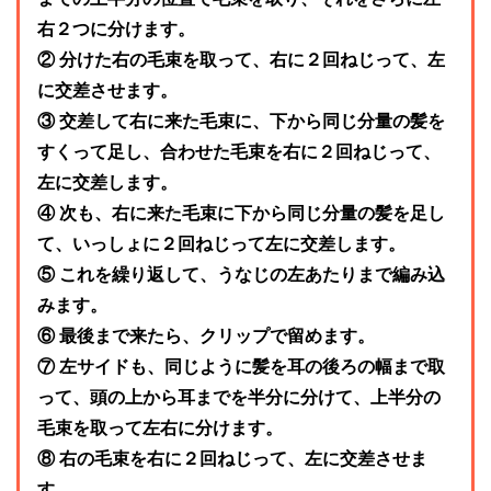
右２つに分けます。
② 分けた右の毛束を取って、右に２回ねじって、左
に交差させます。
③ 交差して右に来た毛束に、下から同じ分量の髪を
すくって足し、合わせた毛束を右に２回ねじって、
左に交差します。
④ 次も、右に来た毛束に下から同じ分量の髪を足し
て、いっしょに２回ねじって左に交差します。
⑤ これを繰り返して、うなじの左あたりまで編み込
みます。
⑥ 最後まで来たら、クリップで留めます。
⑦ 左サイドも、同じように髪を耳の後ろの幅まで取
って、頭の上から耳までを半分に分けて、上半分の
毛束を取って左右に分けます。
⑧ 右の毛束を右に２回ねじって、左に交差させま
す。