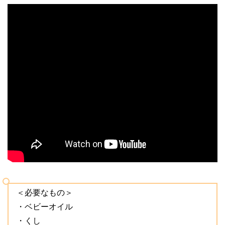
＜必要なもの＞
・ベビーオイル
・くし