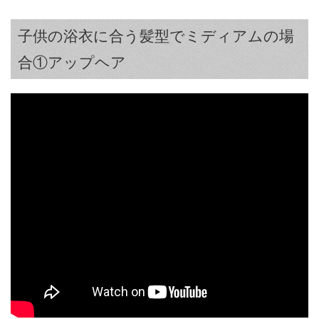
子供の浴衣に合う髪型でミディアムの場
合①アップヘア