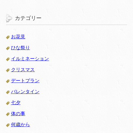
カテゴリー
お花見
ひな祭り
イルミネーション
クリスマス
デートプラン
バレンタイン
七夕
体の事
何歳から