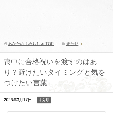
あなたのまめちしき
TOP
未分類
喪中に合格祝いを渡すのはあ
り？避けたいタイミングと気を
つけたい言葉
2026年3月17日
未分類