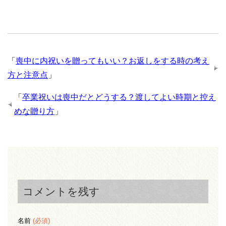
「
喪中に内祝いを贈ってもいい？お返しをする時の考え
方と注意点
」
「
卒業祝いは喪中だとどうする？渡してよい時期と控え
めな贈り方
」
コメントを残す
名前
(必須)