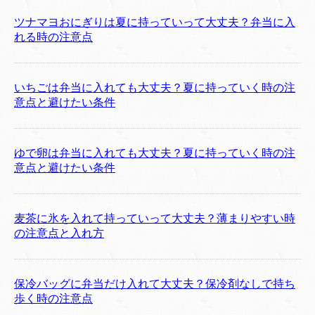
ツナマヨおにぎりは夏に持っていって大丈夫？弁当に入
れる時の注意点
いちごは弁当に入れても大丈夫？夏に持っていく時の注
意点と避けたい条件
ゆで卵は弁当に入れても大丈夫？夏に持っていく時の注
意点と避けたい条件
麦茶に氷を入れて持っていって大丈夫？薄まりやすい時
の注意点と入れ方
保冷バッグに弁当だけ入れて大丈夫？保冷剤なしで持ち
歩く時の注意点