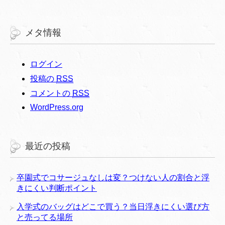
メタ情報
ログイン
投稿の
RSS
コメントの
RSS
WordPress.org
最近の投稿
卒園式でコサージュなしは変？つけない人の割合と浮
きにくい判断ポイント
入学式のバッグはどこで買う？当日浮きにくい選び方
と売ってる場所