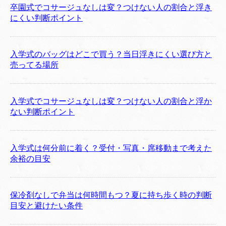
卒園式でコサージュなしは変？つけない人の割合と浮き
にくい判断ポイント
入学式のバッグはどこで買う？当日浮きにくい選び方と
売ってる場所
入学式でコサージュなしは変？つけない人の割合と浮か
ない判断ポイント
入学式は何分前に着く？受付・写真・席移動まで考えた
余裕の目安
保冷剤なしで弁当は何時間もつ？夏に持ち歩く時の判断
目安と避けたい条件