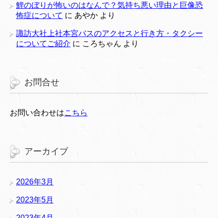
鯉のぼりが怖いのはなんで？気持ち悪い理由と巨像恐
怖症について
に
あやか
より
諏訪大社上社本宮バスのアクセスと行き方・タクシー
についてご紹介
に
ころちゃん
より
お問合せ
お問い合わせは
こちら
アーカイブ
2026年3月
2023年5月
2023年4月