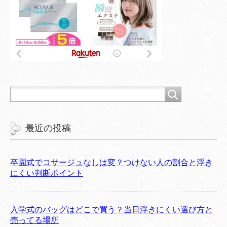
最近の投稿
卒園式でコサージュなしは変？つけない人の割合と浮き
にくい判断ポイント
入学式のバッグはどこで買う？当日浮きにくい選び方と
売ってる場所