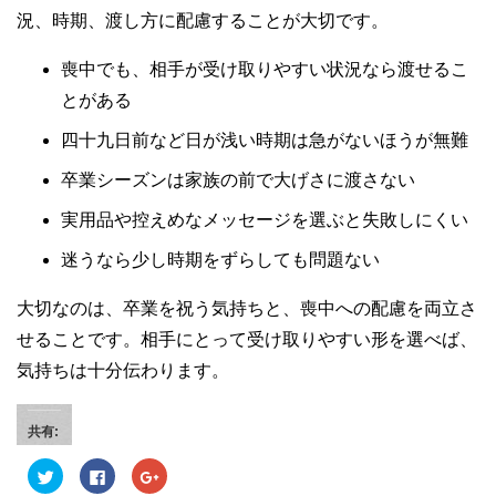
況、時期、渡し方に配慮することが大切です。
喪中でも、相手が受け取りやすい状況なら渡せるこ
とがある
四十九日前など日が浅い時期は急がないほうが無難
卒業シーズンは家族の前で大げさに渡さない
実用品や控えめなメッセージを選ぶと失敗しにくい
迷うなら少し時期をずらしても問題ない
大切なのは、卒業を祝う気持ちと、喪中への配慮を両立さ
せることです。相手にとって受け取りやすい形を選べば、
気持ちは十分伝わります。
共有:
ク
F
ク
リ
a
リ