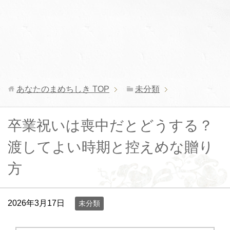
あなたのまめちしき
TOP
未分類
卒業祝いは喪中だとどうする？
渡してよい時期と控えめな贈り
方
2026年3月17日
未分類