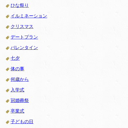
ひな祭り
イルミネーション
クリスマス
デートプラン
バレンタイン
七夕
体の事
何歳から
入学式
冠婚葬祭
卒業式
子どもの日