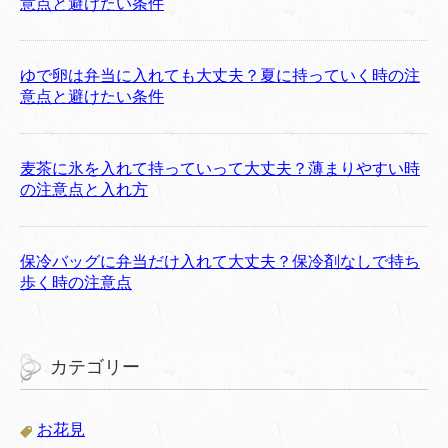
意点と避けたい条件
ゆで卵は弁当に入れても大丈夫？夏に持っていく時の注
意点と避けたい条件
麦茶に氷を入れて持っていって大丈夫？薄まりやすい時
の注意点と入れ方
保冷バッグに弁当だけ入れて大丈夫？保冷剤なしで持ち
歩く時の注意点
カテゴリー
お花見