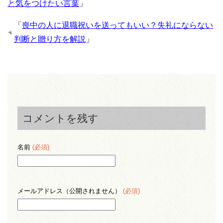
と気をつけたい言葉
」
「
喪中の人に退職祝いを送ってもいい？失礼にならない
判断と贈り方を解説
」
コメントを残す
名前
(必須)
メールアドレス（公開されません）
(必須)