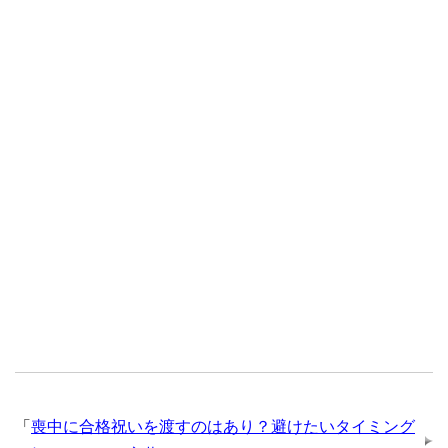
「
喪中に合格祝いを渡すのはあり？避けたいタイミング