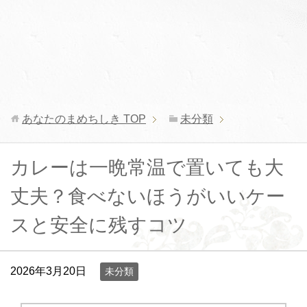
あなたのまめちしき
TOP
未分類
カレーは一晩常温で置いても大
丈夫？食べないほうがいいケー
スと安全に残すコツ
2026年3月20日
未分類