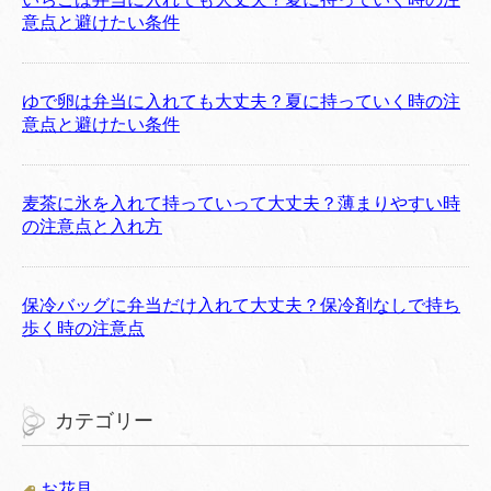
意点と避けたい条件
ゆで卵は弁当に入れても大丈夫？夏に持っていく時の注
意点と避けたい条件
麦茶に氷を入れて持っていって大丈夫？薄まりやすい時
の注意点と入れ方
保冷バッグに弁当だけ入れて大丈夫？保冷剤なしで持ち
歩く時の注意点
カテゴリー
お花見