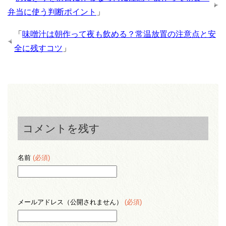
弁当に使う判断ポイント
」
「
味噌汁は朝作って夜も飲める？常温放置の注意点と安
全に残すコツ
」
コメントを残す
名前
(必須)
メールアドレス（公開されません）
(必須)