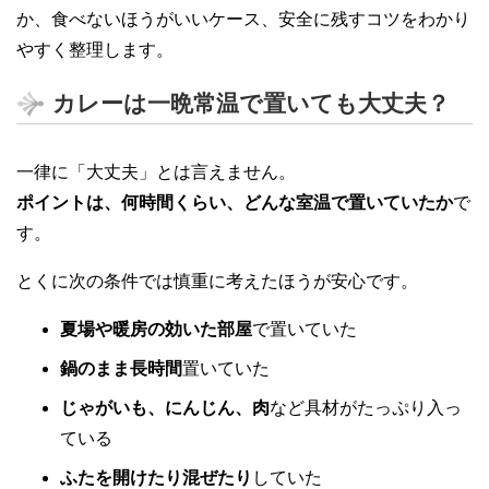
か、食べないほうがいいケース、安全に残すコツをわかり
やすく整理します。
カレーは一晩常温で置いても大丈夫？
一律に「大丈夫」とは言えません。
ポイントは、何時間くらい、どんな室温で置いていたか
で
す。
とくに次の条件では慎重に考えたほうが安心です。
夏場や暖房の効いた部屋
で置いていた
鍋のまま長時間
置いていた
じゃがいも、にんじん、肉
など具材がたっぷり入っ
ている
ふたを開けたり混ぜたり
していた