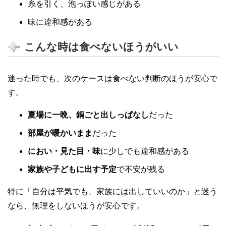
糸を引く、泡っぽい感じがある
味に違和感がある
こんな時は食べないほうがいい
迷った時でも、次のケースは食べない判断のほうが安心で
す。
夏場に一晩、鍋ごと出しっぱなし
だった
部屋が暖かいまま
だった
におい・見た目・味
に少しでも違和感がある
家族や子どもに出す予定
で不安が残る
特に「自分は平気でも、家族には出していいのか」と迷う
なら、無理をしないほうが安心です。