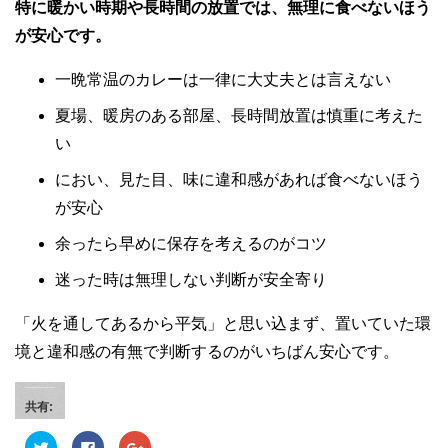
特に暖かい時期や長時間の放置では、無理に食べないほう
が安心です。
一晩常温のカレーは一律に大丈夫とは言えない
夏場、暖房のある部屋、長時間放置は慎重に考えた
い
におい、見た目、味に違和感があれば食べないほう
が安心
余ったら早めに保存を考えるのがコツ
迷った時は無理しない判断が安全寄り
「火を通してあるから平気」と思い込まず、置いていた環
境と違和感の有無で判断するのがいちばん安心です。
共有:
ク
F
ク