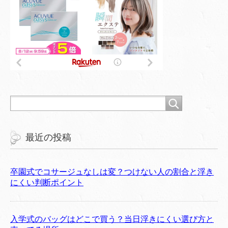
最近の投稿
卒園式でコサージュなしは変？つけない人の割合と浮き
にくい判断ポイント
入学式のバッグはどこで買う？当日浮きにくい選び方と