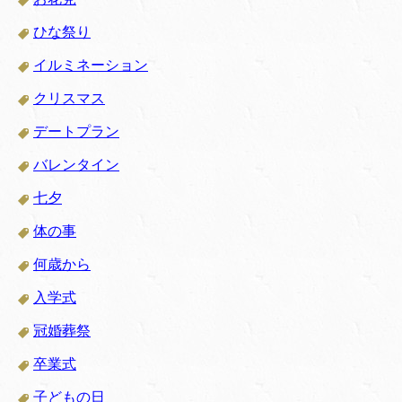
ひな祭り
イルミネーション
クリスマス
デートプラン
バレンタイン
七夕
体の事
何歳から
入学式
冠婚葬祭
卒業式
子どもの日