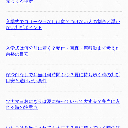
売ってる場所
入学式でコサージュなしは変？つけない人の割合と浮か
ない判断ポイント
入学式は何分前に着く？受付・写真・席移動まで考えた
余裕の目安
保冷剤なしで弁当は何時間もつ？夏に持ち歩く時の判断
目安と避けたい条件
ツナマヨおにぎりは夏に持っていって大丈夫？弁当に入
れる時の注意点
いちごは弁当に入れても大丈夫？夏に持っていく時の注