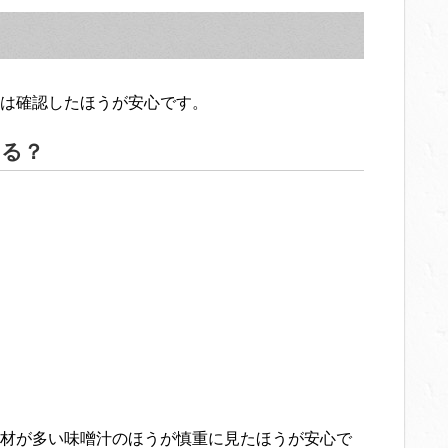
は確認したほうが安心です。
わる？
材が多い味噌汁のほうが慎重に見たほうが安心で