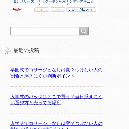
最近の投稿
卒園式でコサージュなしは変？つけない人の
割合と浮きにくい判断ポイント
入学式のバッグはどこで買う？当日浮きにく
い選び方と売ってる場所
入学式でコサージュなしは変？つけない人の