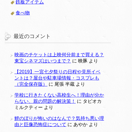
鉄板アイテム
食べ物
最近のコメント
映画のチケットは上映何分前まで買える？
東宝シネマズはいつまで？
に
映豚
より
【2019】一宮七夕祭りの日程や見所イベ
ントは？屋台や駐車場情報・コスプレも
（完全保存版）
に
尾張 半蔵
より
学校に行きたくない高校生へ！理由が分か
らない、親の問題の解決策！
に
タピオカ
ミルクティー
より
鯉のぼりが怖いのはなんで？気持ち悪い理
由と巨像恐怖症について
に
あやか
より