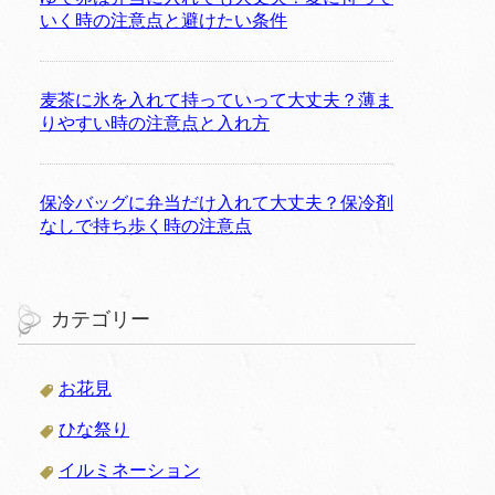
いく時の注意点と避けたい条件
麦茶に氷を入れて持っていって大丈夫？薄ま
りやすい時の注意点と入れ方
保冷バッグに弁当だけ入れて大丈夫？保冷剤
なしで持ち歩く時の注意点
カテゴリー
お花見
ひな祭り
イルミネーション