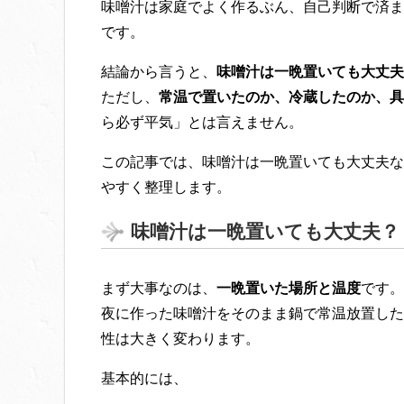
味噌汁は家庭でよく作るぶん、自己判断で済ま
です。
結論から言うと、
味噌汁は一晩置いても大丈夫
ただし、
常温で置いたのか、冷蔵したのか、具
ら必ず平気」とは言えません。
この記事では、味噌汁は一晩置いても大丈夫な
やすく整理します。
味噌汁は一晩置いても大丈夫？
まず大事なのは、
一晩置いた場所と温度
です。
夜に作った味噌汁をそのまま鍋で常温放置した
性は大きく変わります。
基本的には、