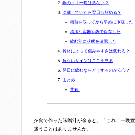
鍋のまま一晩は危ない？
冷蔵していたら翌日も飲める？
粗熱を取ってから早めに冷蔵した
清潔な容器や鍋で保存した
飲む前に状態を確認した
具材によって傷みやすさは変わる？
危ないサインはここを見る
翌日に飲むならどうするのが安心？
まとめ
共有:
夕食で作った味噌汁が余ると、「これ、一晩置
迷うことはありませんか。