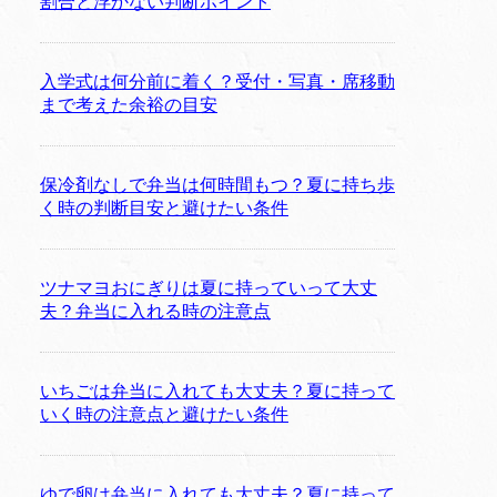
割合と浮かない判断ポイント
入学式は何分前に着く？受付・写真・席移動
まで考えた余裕の目安
保冷剤なしで弁当は何時間もつ？夏に持ち歩
く時の判断目安と避けたい条件
ツナマヨおにぎりは夏に持っていって大丈
夫？弁当に入れる時の注意点
いちごは弁当に入れても大丈夫？夏に持って
いく時の注意点と避けたい条件
ゆで卵は弁当に入れても大丈夫？夏に持って