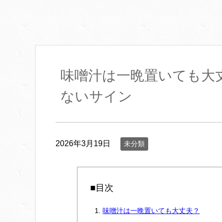
味噌汁は一晩置いても大
ないサイン
2026年3月19日
未分類
■目次
味噌汁は一晩置いても大丈夫？