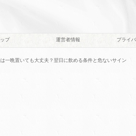
ップ
運営者情報
プライバ
汁は一晩置いても大丈夫？翌日に飲める条件と危ないサイン