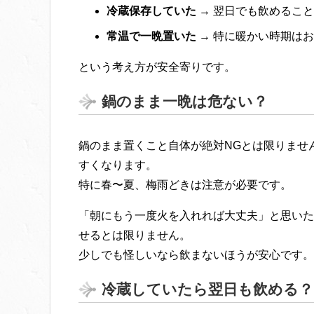
冷蔵保存していた
→ 翌日でも飲めるこ
常温で一晩置いた
→ 特に暖かい時期は
という考え方が安全寄りです。
鍋のまま一晩は危ない？
鍋のまま置くこと自体が絶対NGとは限りませ
すくなります。
特に春〜夏、梅雨どきは注意が必要です。
「朝にもう一度火を入れれば大丈夫」と思いた
せるとは限りません。
少しでも怪しいなら飲まないほうが安心です。
冷蔵していたら翌日も飲める？