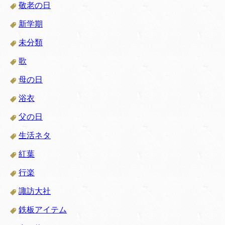
敬老の日
新学期
未分類
歌
母の日
浴衣
父の日
生活ネタ
紅葉
行楽
諏訪大社
鉄板アイテム