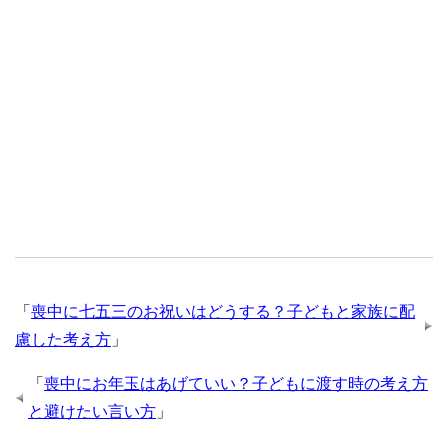
「
喪中に七五三のお祝いはどうする？子どもと家族に配
慮した考え方
」
「
喪中にお年玉はあげていい？子どもに渡す時の考え方
と避けたい言い方
」