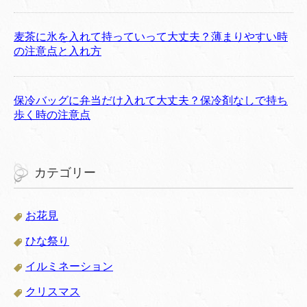
麦茶に氷を入れて持っていって大丈夫？薄まりやすい時
の注意点と入れ方
保冷バッグに弁当だけ入れて大丈夫？保冷剤なしで持ち
歩く時の注意点
カテゴリー
お花見
ひな祭り
イルミネーション
クリスマス