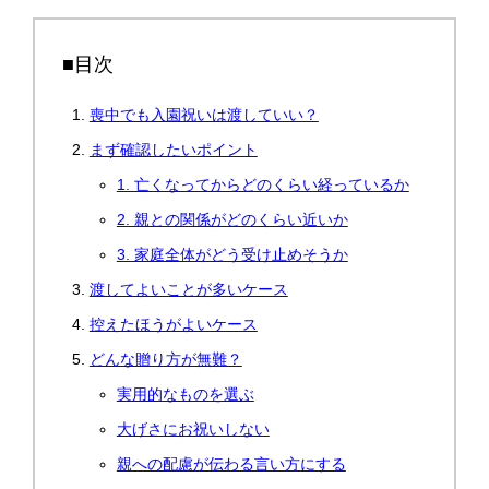
■目次
喪中でも入園祝いは渡していい？
まず確認したいポイント
1. 亡くなってからどのくらい経っているか
2. 親との関係がどのくらい近いか
3. 家庭全体がどう受け止めそうか
渡してよいことが多いケース
控えたほうがよいケース
どんな贈り方が無難？
実用的なものを選ぶ
大げさにお祝いしない
親への配慮が伝わる言い方にする