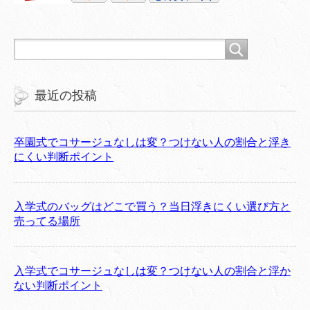
最近の投稿
卒園式でコサージュなしは変？つけない人の割合と浮き
にくい判断ポイント
入学式のバッグはどこで買う？当日浮きにくい選び方と
売ってる場所
入学式でコサージュなしは変？つけない人の割合と浮か
ない判断ポイント