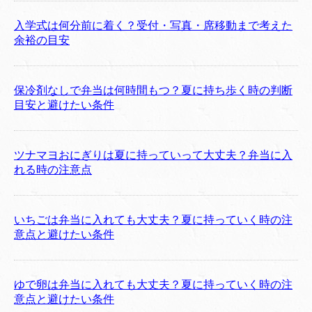
入学式は何分前に着く？受付・写真・席移動まで考えた
余裕の目安
保冷剤なしで弁当は何時間もつ？夏に持ち歩く時の判断
目安と避けたい条件
ツナマヨおにぎりは夏に持っていって大丈夫？弁当に入
れる時の注意点
いちごは弁当に入れても大丈夫？夏に持っていく時の注
意点と避けたい条件
ゆで卵は弁当に入れても大丈夫？夏に持っていく時の注
意点と避けたい条件