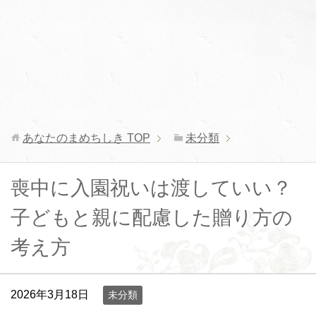
あなたのまめちしき
TOP
未分類
喪中に入園祝いは渡していい？
子どもと親に配慮した贈り方の
考え方
2026年3月18日
未分類