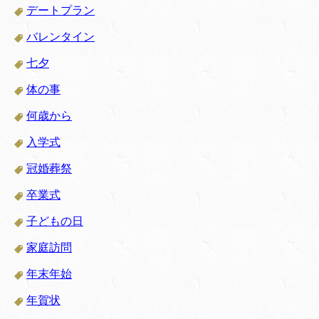
デートプラン
バレンタイン
七夕
体の事
何歳から
入学式
冠婚葬祭
卒業式
子どもの日
家庭訪問
年末年始
年賀状