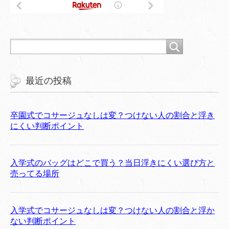
最近の投稿
卒園式でコサージュなしは変？つけない人の割合と浮き
にくい判断ポイント
入学式のバッグはどこで買う？当日浮きにくい選び方と
売ってる場所
入学式でコサージュなしは変？つけない人の割合と浮か
ない判断ポイント