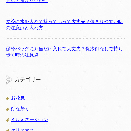
意点と避けたい条件
麦茶に氷を入れて持っていって大丈夫？薄まりやすい時
の注意点と入れ方
保冷バッグに弁当だけ入れて大丈夫？保冷剤なしで持ち
歩く時の注意点
カテゴリー
お花見
ひな祭り
イルミネーション
クリスマス