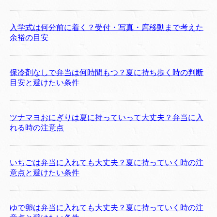
入学式は何分前に着く？受付・写真・席移動まで考えた
余裕の目安
保冷剤なしで弁当は何時間もつ？夏に持ち歩く時の判断
目安と避けたい条件
ツナマヨおにぎりは夏に持っていって大丈夫？弁当に入
れる時の注意点
いちごは弁当に入れても大丈夫？夏に持っていく時の注
意点と避けたい条件
ゆで卵は弁当に入れても大丈夫？夏に持っていく時の注